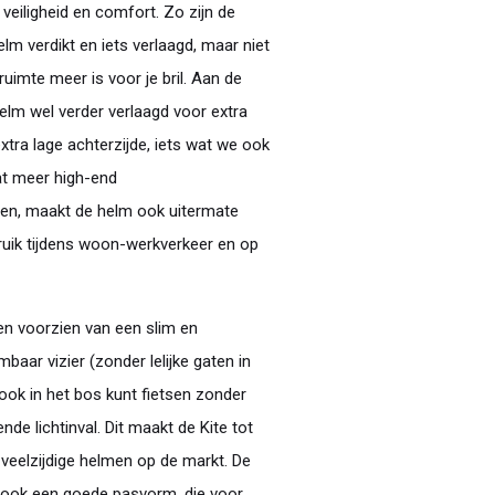
veiligheid en comfort. Zo zijn de
elm verdikt en iets verlaagd, maar niet
ruimte meer is voor je bril. Aan de
helm wel verder verlaagd voor extra
tra lage achterzijde, iets wat we ook
at meer high-end
en, maakt de helm ook uitermate
ruik tijdens woon-werkverkeer en op
en voorzien van een slim en
baar vizier (zonder lelijke gaten in
ook in het bos kunt fietsen zonder
nde lichtinval. Dit maakt de Kite tot
veelzijdige helmen op de markt. De
ot ook een goede pasvorm, die voor