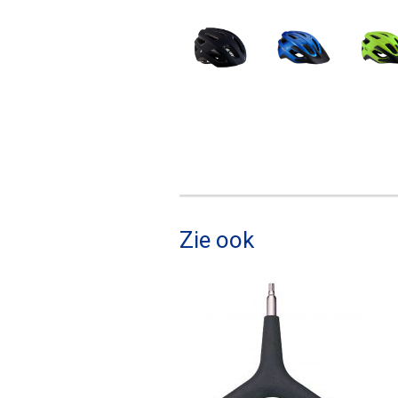
Zie ook