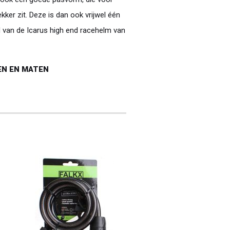
kker zit. Deze is dan ook vrijwel één
 van de Icarus high end racehelm van
EN EN MATEN