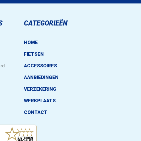
Dikte: 12 mm
Gewicht: 470 gram
S
CATEGORIEËN
.
HOME
FIETSEN
rd
ACCESSOIRES
AANBIEDINGEN
VERZEKERING
WERKPLAATS
CONTACT