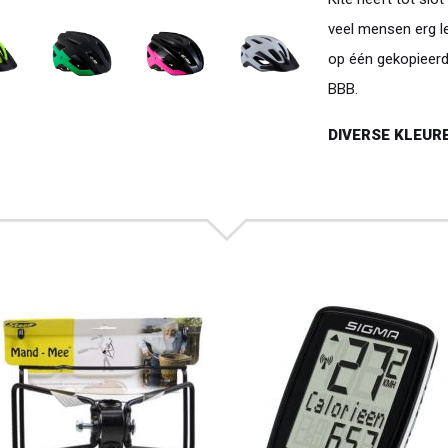
veel mensen erg le
op één gekopieerd
BBB.
DIVERSE KLEUR