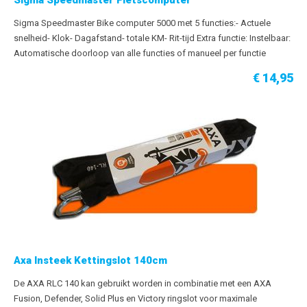
Sigma Speedmaster Bike computer 5000 met 5 functies:- Actuele
snelheid- Klok- Dagafstand- totale KM- Rit-tijd Extra functie: Instelbaar:
Automatische doorloop van alle functies of manueel per functie
oproepbaar. werkt op 3 volt lithiumbattery CR2032
€ 14,95
Axa Insteek Kettingslot 140cm
De AXA RLC 140 kan gebruikt worden in combinatie met een AXA
Fusion, Defender, Solid Plus en Victory ringslot voor maximale