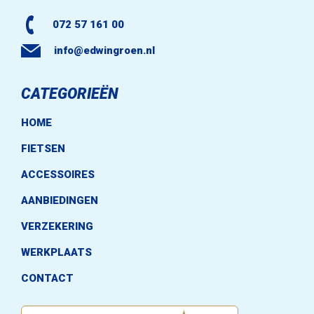
072 57 161 00
info@edwingroen.nl
CATEGORIEËN
HOME
FIETSEN
ACCESSOIRES
AANBIEDINGEN
VERZEKERING
WERKPLAATS
CONTACT