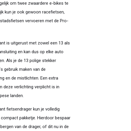
ogelijk om twee zwaardere e-bikes te
ijk kun je ook gewoon racefietsen,
stadsfietsen vervoeren met de Pro-
nt is uitgerust met zowel een 13 als
ansluiting en kan dus op elke auto
. Als je de 13 polige stekker
lfs gebruik maken van de
ting en de mistlichten. Een extra
 deze verlichting verplicht is in
opese landen.
t fietsendrager kun je volledig
 compact pakketje. Hierdoor bespaar
pbergen van de drager, of dit nu in de