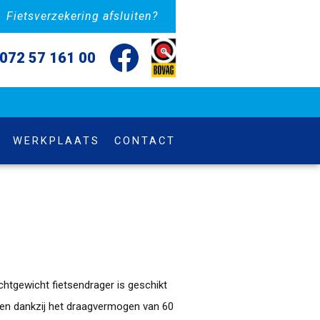
Fietsverzekering afsluiten?
072 57 161 00
WERKPLAATS
CONTACT
chtgewicht fietsendrager is geschikt
 en dankzij het draagvermogen van 60