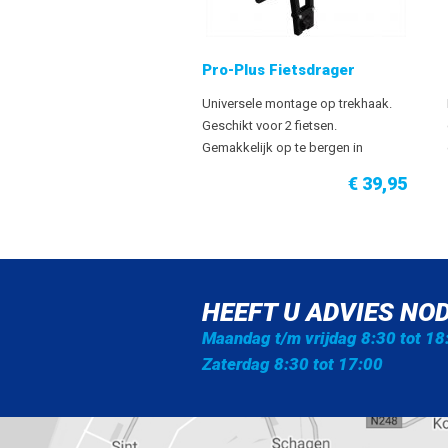
Pro-Plus Fietsdrager
Universele montage op trekhaak.
Geschikt voor 2 fietsen.
Gemakkelijk op te bergen in
kofferbak. Eenvoudig te monteren.
€ 39,95
Inclusief kentekenplaathouder.
Kleur: zwart. 30Kg laadvermogen.
HEEFT U ADVIES NOD
Maandag t/m vrijdag 8:30 tot 18
Zaterdag 8:30 tot 17:00