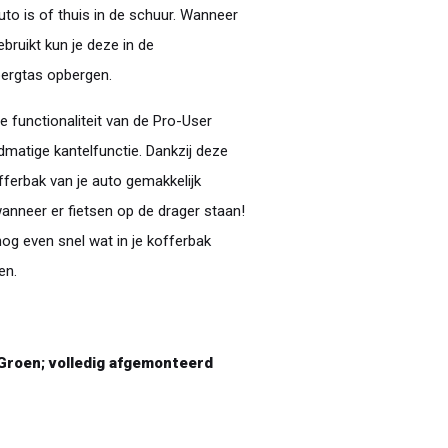
uto is of thuis in de schuur. Wanneer
ebruikt kun je deze in de
ergtas opbergen.
 functionaliteit van de Pro-User
dmatige kantelfunctie. Dankzij deze
offerbak van je auto gemakkelijk
wanneer er fietsen op de drager staan!
 nog even snel wat in je kofferbak
en.
 Groen; volledig afgemonteerd