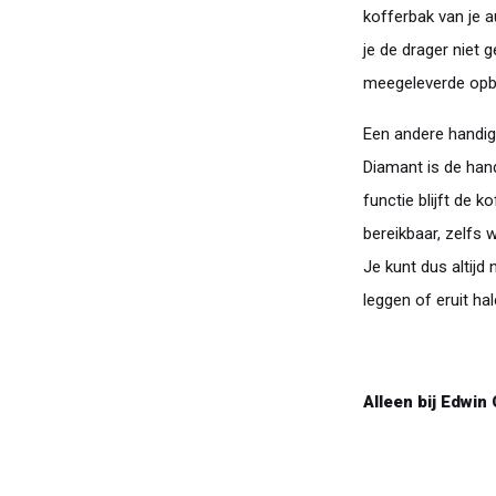
kofferbak van je a
je de drager niet g
meegeleverde opb
Een andere handige
Diamant is de han
functie blijft de k
bereikbaar, zelfs 
Je kunt dus altijd
leggen of eruit hal
Alleen bij Edwin