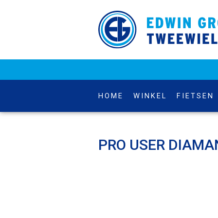
HOME
WINKEL
FIETSEN
PRO USER DIAMA