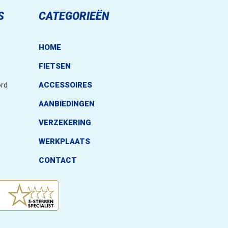
S
CATEGORIEËN
.
HOME
FIETSEN
rd
ACCESSOIRES
AANBIEDINGEN
VERZEKERING
WERKPLAATS
CONTACT