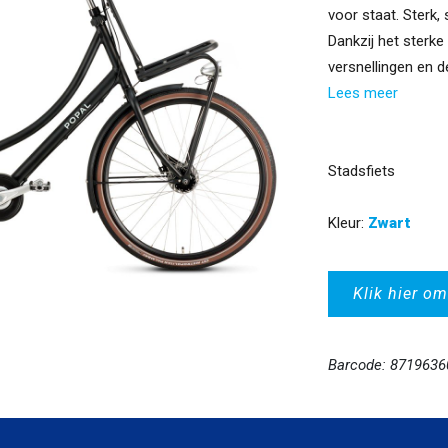
voor staat. Sterk,
Dankzij het sterk
versnellingen en de
Lees meer
Stadsfiets
Kleur:
Zwart
Klik hier om
Barcode: 871963