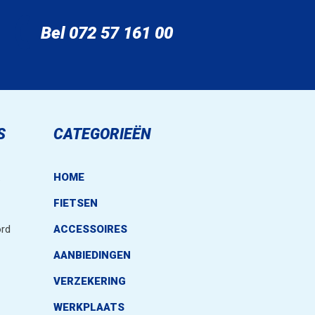
Bel 072 57 161 00
S
CATEGORIEËN
.
HOME
FIETSEN
rd
ACCESSOIRES
AANBIEDINGEN
VERZEKERING
WERKPLAATS