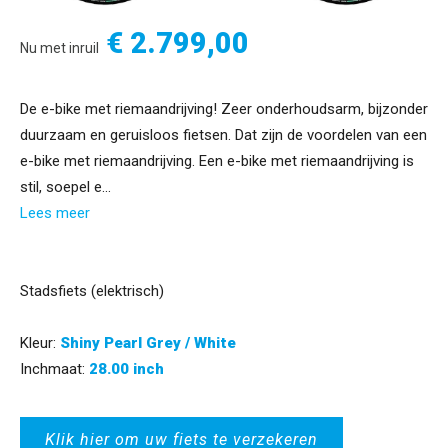
€ 2.799,00
Nu met inruil
De e-bike met riemaandrijving! Zeer onderhoudsarm, bijzonder
duurzaam en geruisloos fietsen. Dat zijn de voordelen van een
e-bike met riemaandrijving. Een e-bike met riemaandrijving is
stil, soepel e...
Lees meer
Stadsfiets (elektrisch)
Kleur:
Shiny Pearl Grey / White
Inchmaat:
28.00 inch
Klik hier om uw fiets te verzekeren