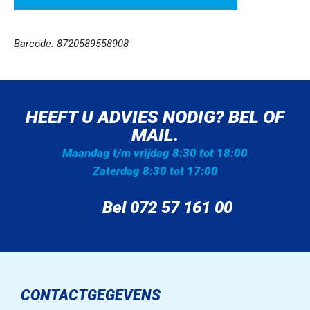
Barcode: 8720589558908
HEEFT U ADVIES NODIG? BEL OF
MAIL.
Maandag t/m vrijdag 8:30 tot 18:00
Zaterdag 8:30 tot 17:00
Bel 072 57 161 00
CONTACTGEGEVENS