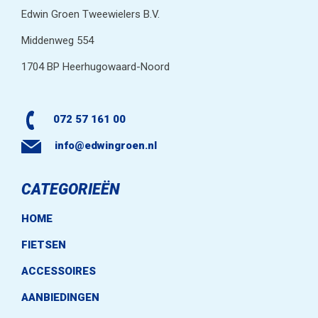
Edwin Groen Tweewielers B.V.
Middenweg 554
1704 BP Heerhugowaard-Noord
072 57 161 00
info@edwingroen.nl
CATEGORIEËN
HOME
FIETSEN
ACCESSOIRES
AANBIEDINGEN