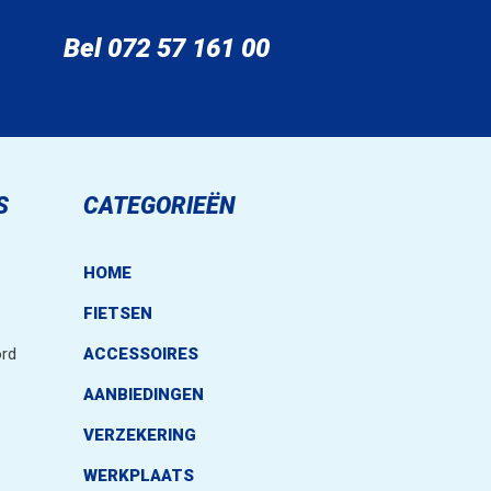
Bel 072 57 161 00
S
CATEGORIEËN
.
HOME
FIETSEN
rd
ACCESSOIRES
AANBIEDINGEN
VERZEKERING
WERKPLAATS