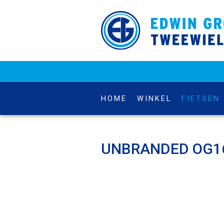
HOME
WINKEL
FIETSEN
UNBRANDED OG16