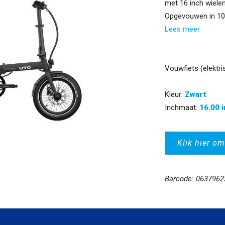
met 16 inch wiele
Opgevouwen in 10 
Lees meer
Vouwfiets (elektri
Kleur:
Zwart
Inchmaat:
16.00 
Klik hier om
Barcode: 063796