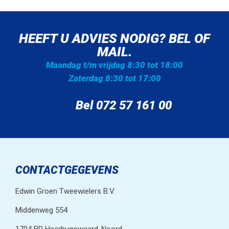
HEEFT U ADVIES NODIG? BEL OF
MAIL.
Maandag t/m vrijdag 8:30 tot 18:00
Zaterdag 8:30 tot 17:00
Bel 072 57 161 00
CONTACTGEGEVENS
Edwin Groen Tweewielers B.V.
Middenweg 554