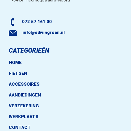
1704 BP Heerhugowaard-Noord
072 57 161 00
info@edwingroen.nl
CATEGORIEËN
HOME
FIETSEN
ACCESSOIRES
AANBIEDINGEN
VERZEKERING
WERKPLAATS
CONTACT