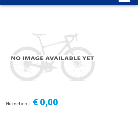
€ 0,00
Nu met inruil