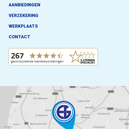
AANBIEDINGEN
VERZEKERING
WERKPLAATS
CONTACT