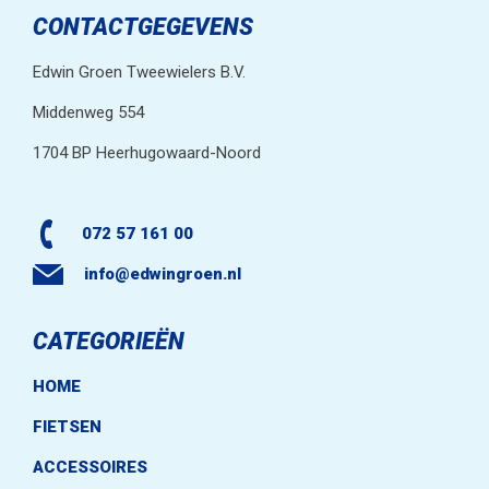
CONTACTGEGEVENS
Edwin Groen Tweewielers B.V.
Middenweg 554
1704 BP Heerhugowaard-Noord
072 57 161 00
info@edwingroen.nl
CATEGORIEËN
HOME
FIETSEN
ACCESSOIRES