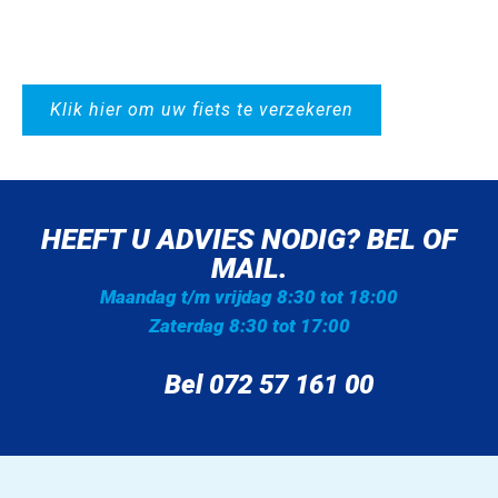
Klik hier om uw fiets te verzekeren
HEEFT U ADVIES NODIG? BEL OF
MAIL.
Maandag t/m vrijdag 8:30 tot 18:00
Zaterdag 8:30 tot 17:00
Bel 072 57 161 00