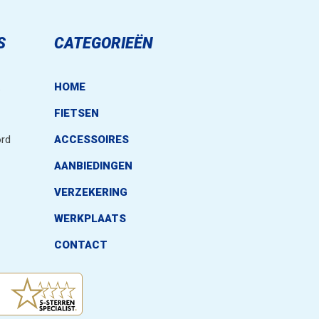
S
CATEGORIEËN
.
HOME
FIETSEN
rd
ACCESSOIRES
AANBIEDINGEN
VERZEKERING
WERKPLAATS
CONTACT