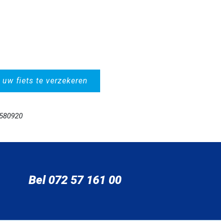
 uw fiets te verzekeren
1580920
Bel 072 57 161 00