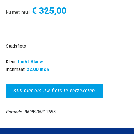
€ 325,00
Nu met inruil
Stadsfiets
Kleur:
Licht Blauw
Inchmaat:
22.00 inch
Klik hier om uw fiets te verzekeren
Barcode: 8698906317685