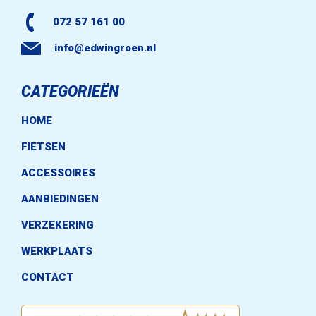
072 57 161 00
info@edwingroen.nl
CATEGORIEËN
HOME
FIETSEN
ACCESSOIRES
AANBIEDINGEN
VERZEKERING
WERKPLAATS
CONTACT