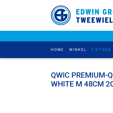
HOME
WINKEL
FIETSEN
QWIC PREMIUM-Q
WHITE M 48CM 2