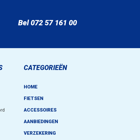
Bel 072 57 161 00
S
CATEGORIEËN
.
HOME
FIETSEN
rd
ACCESSOIRES
AANBIEDINGEN
VERZEKERING