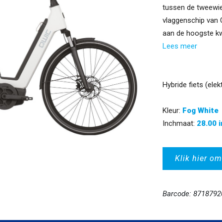
tussen de tweewiel
vlaggenschip van
aan de hoogste kw
Lees meer
Hybride fiets (elek
Kleur:
Fog White
Inchmaat:
28.00 
Klik hier om
Barcode: 871879