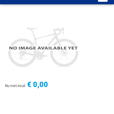
€ 0,00
Nu met inruil