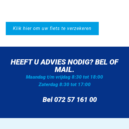
Klik hier om uw fiets te verzekeren
HEEFT U ADVIES NODIG? BEL OF
MAIL.
Maandag t/m vrijdag 8:30 tot 18:00
Zaterdag 8:30 tot 17:00
Bel 072 57 161 00