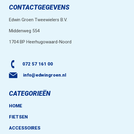
CONTACTGEGEVENS
Edwin Groen Tweewielers B.V.
Middenweg 554
1704 BP Heerhugowaard-Noord
072 57 161 00
info@edwingroen.nl
CATEGORIEËN
HOME
FIETSEN
ACCESSOIRES