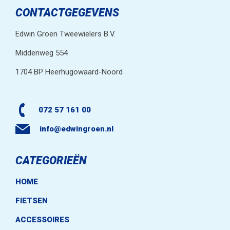
CONTACTGEGEVENS
Edwin Groen Tweewielers B.V.
Middenweg 554
1704 BP Heerhugowaard-Noord
072 57 161 00
info@edwingroen.nl
CATEGORIEËN
HOME
FIETSEN
ACCESSOIRES