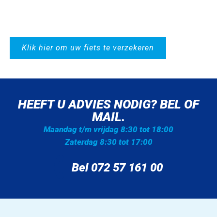
Klik hier om uw fiets te verzekeren
HEEFT U ADVIES NODIG? BEL OF
MAIL.
Maandag t/m vrijdag 8:30 tot 18:00
Zaterdag 8:30 tot 17:00
Bel 072 57 161 00