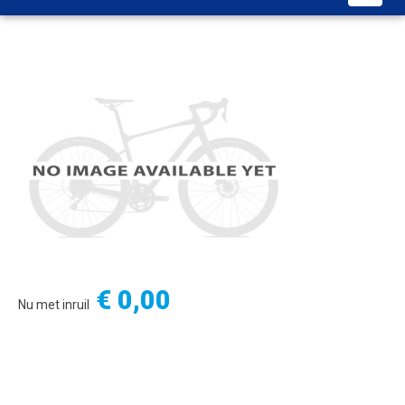
€ 0,00
Nu met inruil