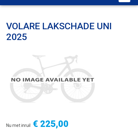
VOLARE LAKSCHADE UNI
2025
€ 225,00
Nu met inruil