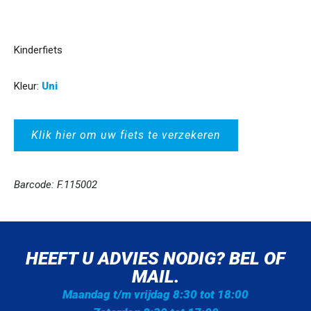
Kinderfiets
Kleur:
Uni
Klik hier om uw fiets te verzekeren
Barcode: F.115002
HEEFT U ADVIES NODIG? BEL OF
MAIL.
Maandag t/m vrijdag 8:30 tot 18:00