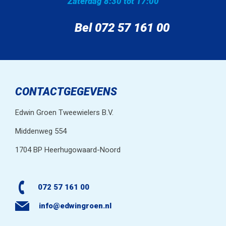
Zaterdag 8:30 tot 17:00
Bel 072 57 161 00
CONTACTGEGEVENS
Edwin Groen Tweewielers B.V.
Middenweg 554
1704 BP Heerhugowaard-Noord
072 57 161 00
info@edwingroen.nl