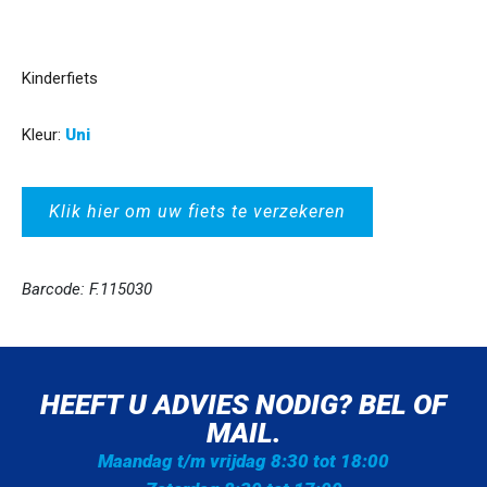
Kinderfiets
Kleur:
Uni
Klik hier om uw fiets te verzekeren
Barcode: F.115030
HEEFT U ADVIES NODIG? BEL OF
MAIL.
Maandag t/m vrijdag 8:30 tot 18:00