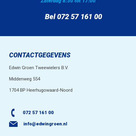
Zaterdag 8:30 tot 17:00
Bel 072 57 161 00
CONTACTGEGEVENS
Edwin Groen Tweewielers B.V.
Middenweg 554
1704 BP Heerhugowaard-Noord
072 57 161 00
info@edwingroen.nl