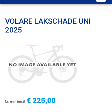
VOLARE LAKSCHADE UNI
2025
€ 225,00
Nu met inruil