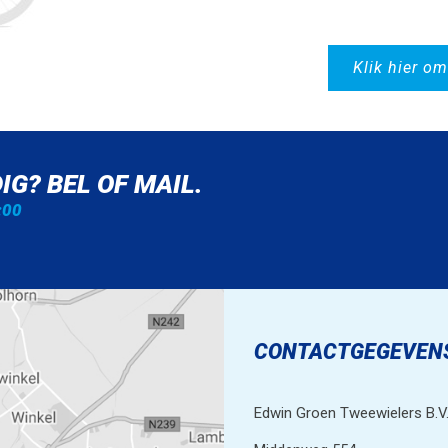
Klik hier om
IG? BEL OF MAIL.
:00
CONTACTGEGEVEN
Edwin Groen Tweewielers B.V