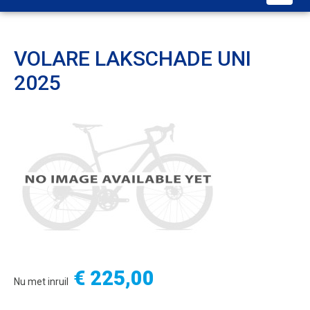
VOLARE LAKSCHADE UNI
2025
€ 225,00
Nu met inruil