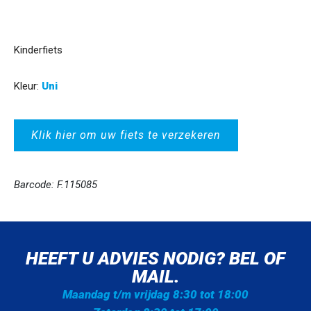
Kinderfiets
Kleur:
Uni
Klik hier om uw fiets te verzekeren
Barcode: F.115085
HEEFT U ADVIES NODIG? BEL OF
MAIL.
Maandag t/m vrijdag 8:30 tot 18:00