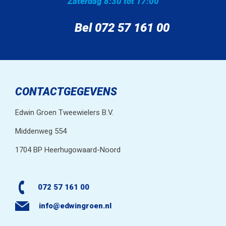
Zaterdag 8:30 tot 17:00
Bel 072 57 161 00
CONTACTGEGEVENS
Edwin Groen Tweewielers B.V.
Middenweg 554
1704 BP Heerhugowaard-Noord
072 57 161 00
info@edwingroen.nl