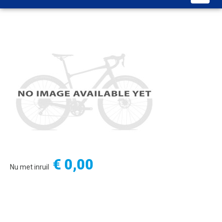
€ 0,00
Nu met inruil