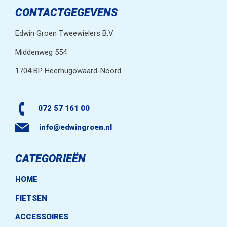
CONTACTGEGEVENS
Edwin Groen Tweewielers B.V.
Middenweg 554
1704 BP Heerhugowaard-Noord
072 57 161 00
info@edwingroen.nl
CATEGORIEËN
HOME
FIETSEN
ACCESSOIRES