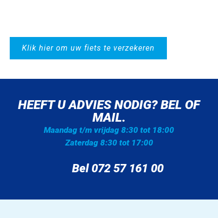
Klik hier om uw fiets te verzekeren
HEEFT U ADVIES NODIG? BEL OF
MAIL.
Maandag t/m vrijdag 8:30 tot 18:00
Zaterdag 8:30 tot 17:00
Bel 072 57 161 00