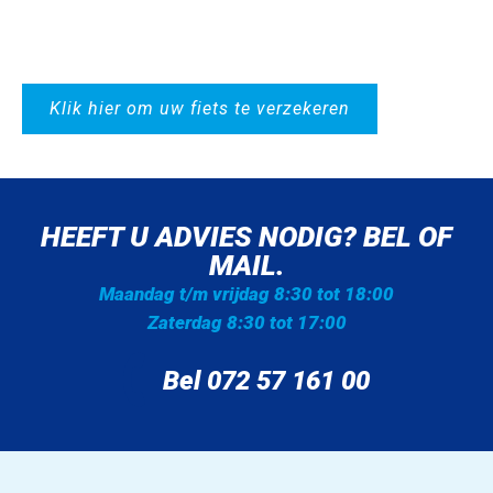
Klik hier om uw fiets te verzekeren
HEEFT U ADVIES NODIG? BEL OF
MAIL.
Maandag t/m vrijdag 8:30 tot 18:00
Zaterdag 8:30 tot 17:00
Bel 072 57 161 00