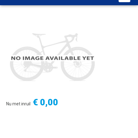
€ 0,00
Nu met inruil