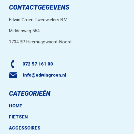
CONTACTGEGEVENS
Edwin Groen Tweewielers B.V.
Middenweg 554
1704 BP Heerhugowaard-Noord
072 57 161 00
info@edwingroen.nl
CATEGORIEËN
HOME
FIETSEN
ACCESSOIRES