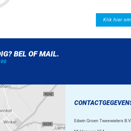
Klik hier om
IG? BEL OF MAIL.
:00
CONTACTGEGEVEN
Edwin Groen Tweewielers B.V