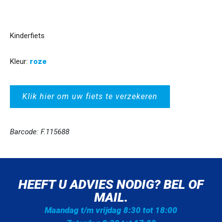
Kinderfiets
Kleur:
roze
Klik hier om uw fiets te verzekeren
Barcode: F.115688
HEEFT U ADVIES NODIG? BEL OF
MAIL.
Maandag t/m vrijdag 8:30 tot 18:00