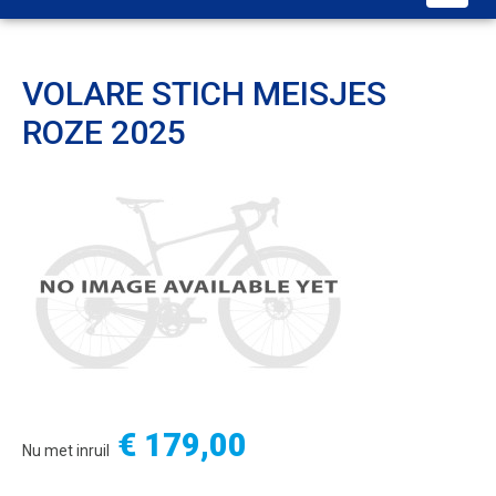
VOLARE STICH MEISJES
ROZE 2025
€ 179,00
Nu met inruil