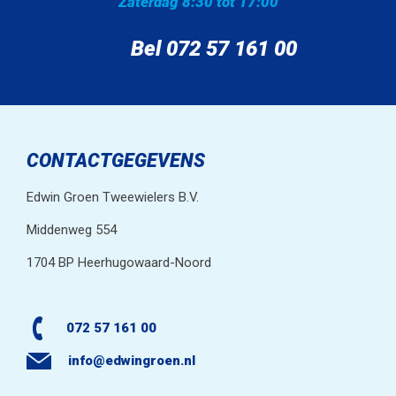
Zaterdag 8:30 tot 17:00
Bel 072 57 161 00
CONTACTGEGEVENS
Edwin Groen Tweewielers B.V.
Middenweg 554
1704 BP Heerhugowaard-Noord
072 57 161 00
info@edwingroen.nl