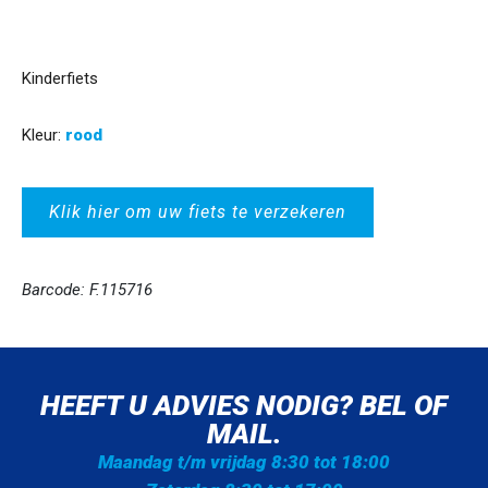
Kinderfiets
Kleur:
rood
Klik hier om uw fiets te verzekeren
Barcode: F.115716
HEEFT U ADVIES NODIG? BEL OF
MAIL.
Maandag t/m vrijdag 8:30 tot 18:00