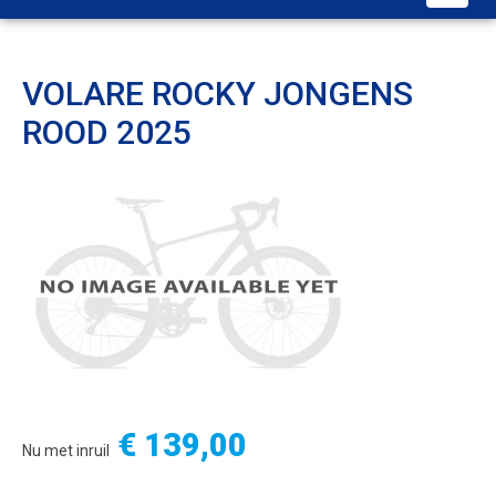
VOLARE ROCKY JONGENS
ROOD 2025
€ 139,00
Nu met inruil