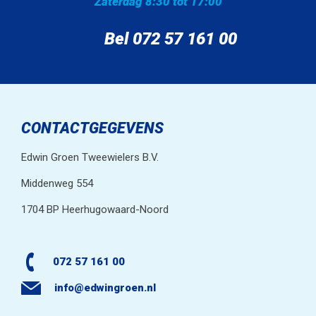
Zaterdag 8:30 tot 17:00
Bel 072 57 161 00
CONTACTGEGEVENS
Edwin Groen Tweewielers B.V.
Middenweg 554
1704 BP Heerhugowaard-Noord
072 57 161 00
info@edwingroen.nl