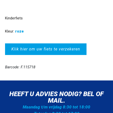
Kinderfiets
Kleur:
roze
Klik hier om uw fiets te verzekeren
Barcode: F.115718
HEEFT U ADVIES NODIG? BEL OF
MAIL.
Maandag t/m vrijdag 8:30 tot 18:00