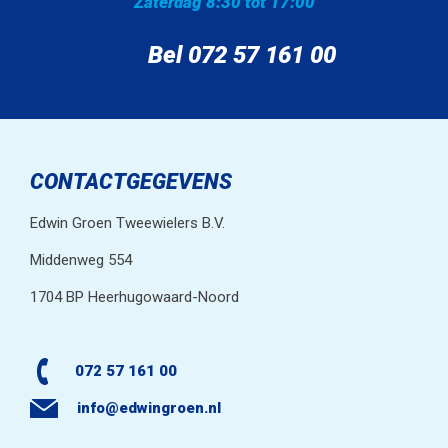
Zaterdag 8:30 tot 17:00
Bel 072 57 161 00
CONTACTGEGEVENS
Edwin Groen Tweewielers B.V.
Middenweg 554
1704 BP Heerhugowaard-Noord
072 57 161 00
info@edwingroen.nl