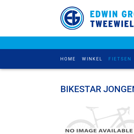
HOME
WINKEL
FIETSEN
BIKESTAR JONGEN