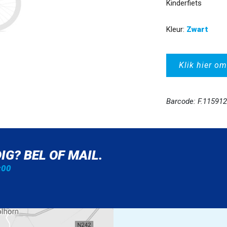
Kinderfiets
Kleur:
Zwart
Klik hier om
Barcode: F.11591
IG? BEL OF MAIL.
:00