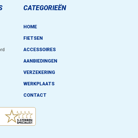
S
CATEGORIEËN
.
HOME
FIETSEN
rd
ACCESSOIRES
AANBIEDINGEN
VERZEKERING
WERKPLAATS
CONTACT