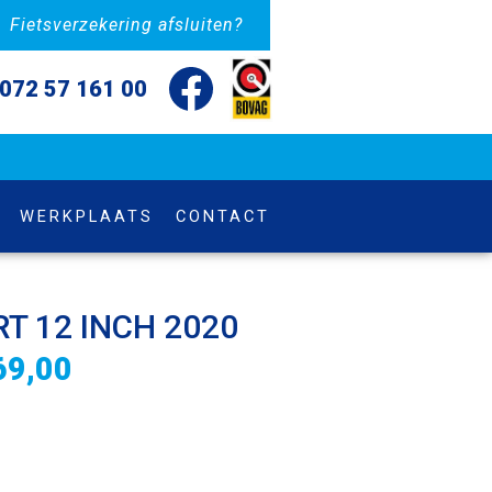
Fietsverzekering afsluiten?
072 57 161 00
WERKPLAATS
CONTACT
T 12 INCH 2020
69,00