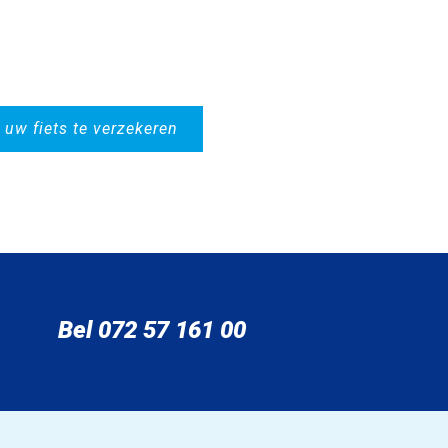
 uw fiets te verzekeren
2
Bel 072 57 161 00