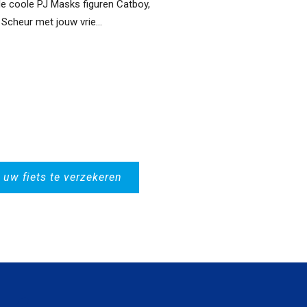
de coole PJ Masks figuren Catboy,
Scheur met jouw vrie...
 uw fiets te verzekeren