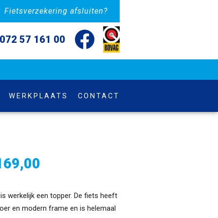
Fietsverzekering afsluiten?
072 57 161 00
WERKPLAATS
CONTACT
169,00
is werkelijk een topper. De fiets heeft
oer en modern frame en is helemaal